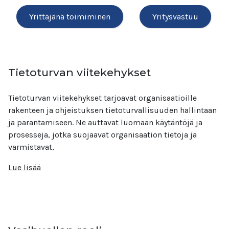
Yrittäjänä toimiminen
Yritysvastuu
Tietoturvan viitekehykset
Tietoturvan viitekehykset tarjoavat organisaatioille
rakenteen ja ohjeistuksen tietoturvallisuuden hallintaan
ja parantamiseen. Ne auttavat luomaan käytäntöjä ja
prosesseja, jotka suojaavat organisaation tietoja ja
varmistavat,
Lue lisää