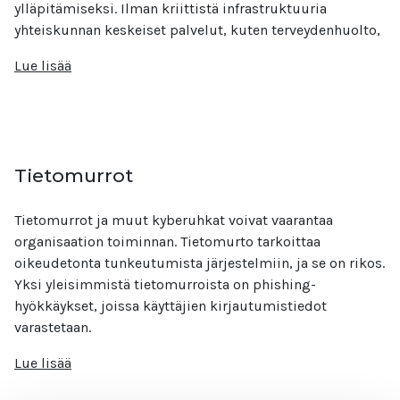
ylläpitämiseksi. Ilman kriittistä infrastruktuuria
yhteiskunnan keskeiset palvelut, kuten terveydenhuolto,
Lue lisää
Tietomurrot
Tietomurrot ja muut kyberuhkat voivat vaarantaa
organisaation toiminnan. Tietomurto tarkoittaa
oikeudetonta tunkeutumista järjestelmiin, ja se on rikos.
Yksi yleisimmistä tietomurroista on phishing-
hyökkäykset, joissa käyttäjien kirjautumistiedot
varastetaan.
Lue lisää