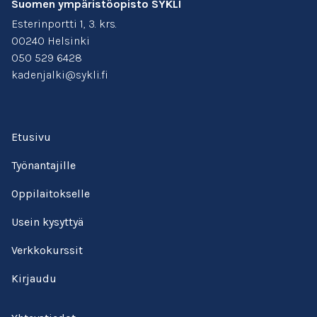
Suomen ympäristöopisto SYKLI
Esterinportti 1, 3. krs.
00240 Helsinki
050 529 6428
kadenjalki@sykli.fi
Etusivu
Työnantajille
Oppilaitokselle
Usein kysyttyä
Verkkokurssit
Kirjaudu