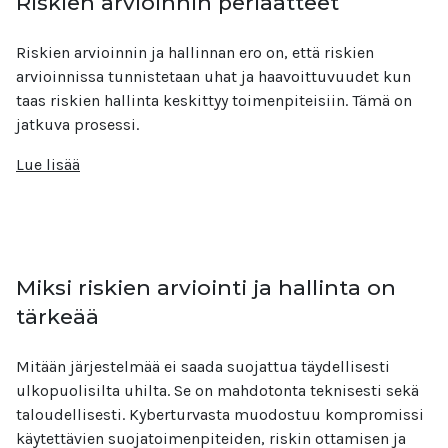
Riskien arvioinnin periaatteet
Riskien arvioinnin ja hallinnan ero on, että riskien
arvioinnissa tunnistetaan uhat ja haavoittuvuudet kun
taas riskien hallinta keskittyy toimenpiteisiin. Tämä on
jatkuva prosessi.
Lue lisää
Miksi riskien arviointi ja hallinta on
tärkeää
Mitään järjestelmää ei saada suojattua täydellisesti
ulkopuolisilta uhilta. Se on mahdotonta teknisesti sekä
taloudellisesti. Kyberturvasta muodostuu kompromissi
käytettävien suojatoimenpiteiden, riskin ottamisen ja