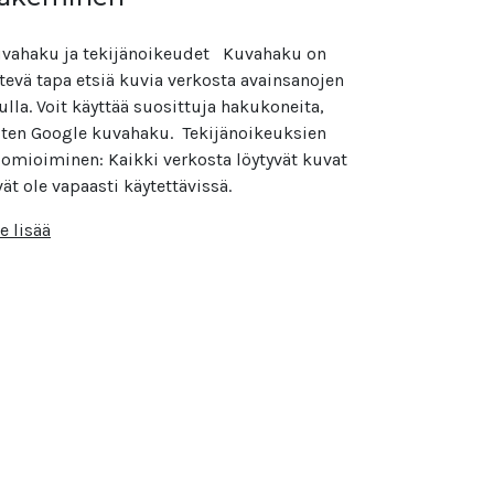
vahaku ja tekijänoikeudet​ Kuvahaku on
tevä tapa etsiä kuvia verkosta avainsanojen
ulla. Voit käyttää suosittuja hakukoneita,
ten Google kuvahaku. Tekijänoikeuksien
omioiminen: Kaikki verkosta löytyvät kuvat
vät ole vapaasti käytettävissä.
e lisää