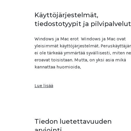
Käyttöjärjestelmät,
tiedostotyypit ja pilvipalvelu
Windows ja Mac erot Windows ja Mac ovat
yleisimmät käyttöjärjestelmät. Peruskäyttäjä
ei ole tärkeää ymmärtää syvällisesti, miten ne
eroavat toisistaan. Mutta, on yksi asia mikä
kannattaa huomioida,
Lue lisää
Tiedon luetettavuuden
arviointi