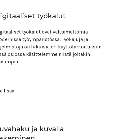
igitaaliset työkalut
gitaaliset työkalut ovat välttämättömiä
dernissa työympäristössä. Työkaluja ja
jelmistoja on lukuisia eri käyttötarkoituksiin.
ssä osiossa käsittelemme niistä joitakin
eisimpiä.
e lisää
uvahaku ja kuvalla
akeminen