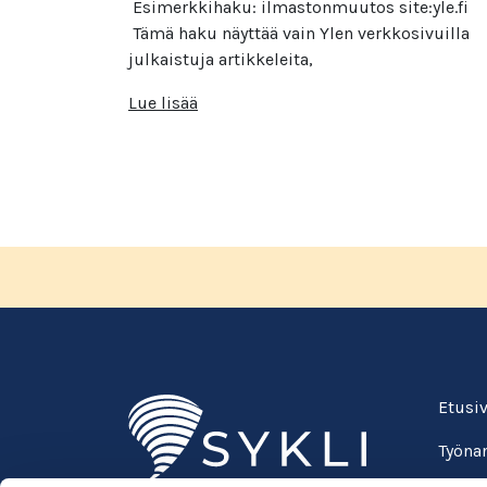
Esimerkkihaku: ilmastonmuutos site:yle.fi ​
Tämä haku näyttää vain Ylen verkkosivuilla
julkaistuja artikkeleita,
Lue lisää
Etusi
Työnan