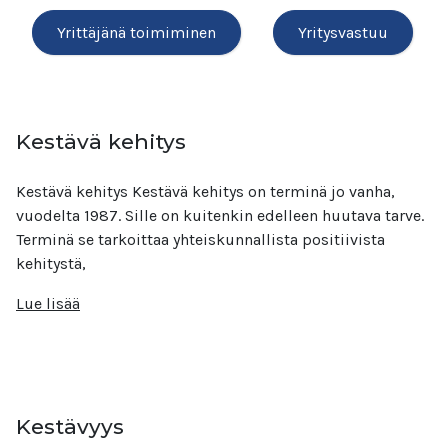
Yrittäjänä toimiminen
Yritysvastuu
Kestävä kehitys
Kestävä kehitys Kestävä kehitys on terminä jo vanha,
vuodelta 1987. Sille on kuitenkin edelleen huutava tarve.
Terminä se tarkoittaa yhteiskunnallista positiivista
kehitystä,
Lue lisää
Kestävyys