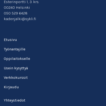
Esterinportti 1, 3. krs.
00240 Helsinki
050 529 6428
kadenjalki@sykli.fi
Etusivu
Työnantajille
Oppilaitokselle
Usein kysyttyä
Verkkokurssit
Kirjaudu
Yhteystiedot