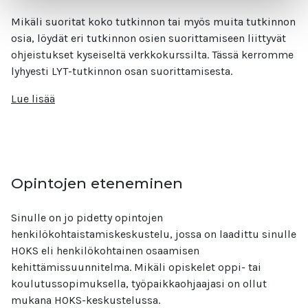
Mikäli suoritat koko tutkinnon tai myös muita tutkinnon
osia, löydät eri tutkinnon osien suorittamiseen liittyvät
ohjeistukset kyseiseltä verkkokurssilta. Tässä kerromme
lyhyesti LYT-tutkinnon osan suorittamisesta.
Lue lisää
Opintojen eteneminen
Sinulle on jo pidetty opintojen
henkilökohtaistamiskeskustelu, jossa on laadittu sinulle
HOKS eli henkilökohtainen osaamisen
kehittämissuunnitelma. Mikäli opiskelet oppi- tai
koulutussopimuksella, työpaikkaohjaajasi on ollut
mukana HOKS-keskustelussa.