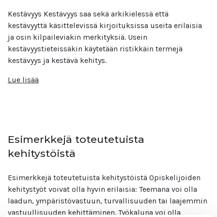
Kestävyys Kestävyys saa sekä arkikielessä että
kestävyyttä käsittelevissä kirjoituksissa useita erilaisia
ja osin kilpaileviakin merkityksiä. Usein
kestävyystieteissäkin käytetään ristikkäin termejä
kestävyys ja kestävä kehitys.
Lue lisää
Esimerkkejä toteutetuista
kehitystöistä
Esimerkkejä toteutetuista kehitystöistä Opiskelijoiden
kehitystyöt voivat olla hyvin erilaisia: Teemana voi olla
laadun, ympäristövastuun, turvallisuuden tai laajemmin
vastuullisuuden kehittäminen. Työkaluna voi olla