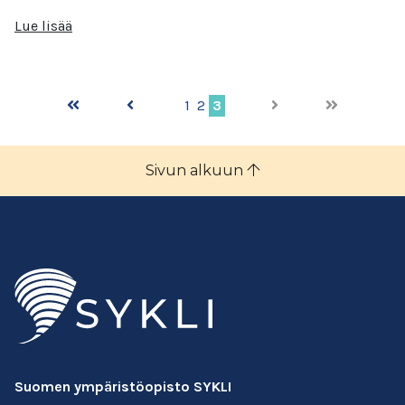
Lue lisää
1
2
3
Sivun alkuun
Suomen ympäristöopisto SYKLI