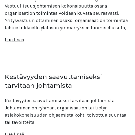
Vastuullisuusjohtamisen kokonaisuutta osana
organisaation toimintaa voidaan kuvata seuraavasti:
Yritysvastuun ottaminen osaksi organisaation toimintaa
lähtee liikkeelle ylätason ymmärryksen luomisella siitä,
Lue lisää
Kestävyyden saavuttamiseksi
tarvitaan johtamista
Kestävyyden saavuttamiseksi tarvitaan johtamista
Johtaminen on ryhmän, organisaation tai tietyn
asiakokonaisuuden ohjaamista kohti toivottua suuntaa
tai tavoitteita.
Lue lisää