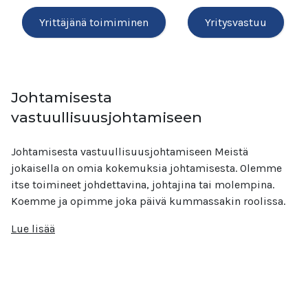
Yrittäjänä toimiminen
Yritysvastuu
Johtamisesta
vastuullisuusjohtamiseen
Johtamisesta vastuullisuusjohtamiseen Meistä
jokaisella on omia kokemuksia johtamisesta. Olemme
itse toimineet johdettavina, johtajina tai molempina.
Koemme ja opimme joka päivä kummassakin roolissa.
Lue lisää