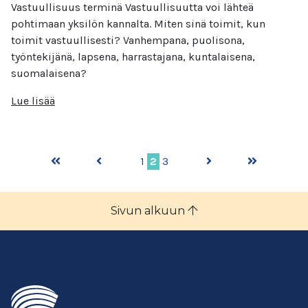
Vastuullisuus terminä Vastuullisuutta voi lähteä
pohtimaan yksilön kannalta. Miten sinä toimit, kun
toimit vastuullisesti? Vanhempana, puolisona,
työntekijänä, lapsena, harrastajana, kuntalaisena,
suomalaisena?
Lue lisää
1
2
3
Sivun alkuun