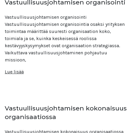
Vastuullisuusjohtamisen organisointi
Vastuullisuusjohtamisen organisointi
Vastuullisuusjohtamisen organisointia osaksi yrityksen
toimintaa määrittää suuresti organisaation koko,
toimiala ja se, kuinka keskeisessä roolissa
kestävyyskysymykset ovat organisaation strategiassa.
Vaikuttava vastuullisuusjohtaminen pohjautuu
missioon,
Lue lisää
Vastuullisuusjohtamisen kokonaisuus
organisaatiossa
Vastuullisuusjohtamisen kokonaisuus organisaatiossa