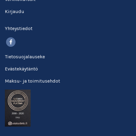
Kirjaudu
Yhteystiedot
Facebook
Tietosuojalauseke
Evästekäytäntö
Maksu- ja toimitusehdot