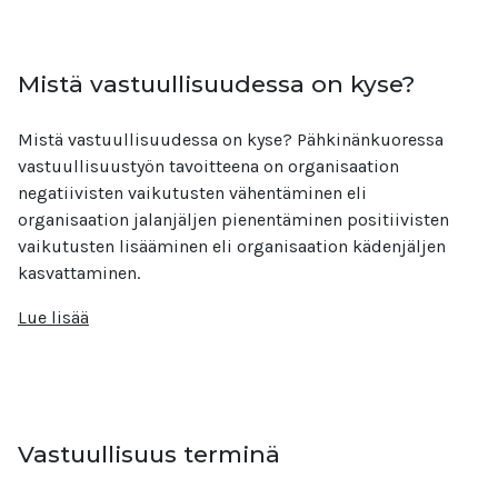
Mistä vastuullisuudessa on kyse?
Mistä vastuullisuudessa on kyse? Pähkinänkuoressa
vastuullisuustyön tavoitteena on organisaation
negatiivisten vaikutusten vähentäminen eli
organisaation jalanjäljen pienentäminen positiivisten
vaikutusten lisääminen eli organisaation kädenjäljen
kasvattaminen.
Lue lisää
Vastuullisuus terminä