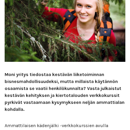
Moni yritys tiedostaa kestävän liiketoiminnan
bisnesmahdollisuudeksi, mutta millaista käytännön
osaamista se vaatii henkilökunnalta? Vasta julkaistut
kestävän kehityksen ja kiertotalouden verkkokurssit
pyrkivät vastaamaan kysymykseen neljän ammattialan
kohdalla.
Ammattilaisen kädenjälki -verkkokurssien avulla