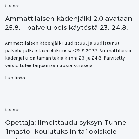
Uutinen
Ammattilaisen kädenjälki 2.0 avataan
25.8. – palvelu pois käytöstä 23.-24.8.
Ammattilaisen kädenjälki uudistuu, ja uudistunut
palvelu julkaistaan elokuussa: 25.8.2022. Ammattilaisen
kädenjälki on tämän takia kiinni 23. ja 24.8. Päivitetty
versio tulee tarjoamaan uusia kursseja,
Lue lisää
Uutinen
Opettaja: Ilmoittaudu syksyn Tunne
ilmasto -koulutuksiin tai opiskele