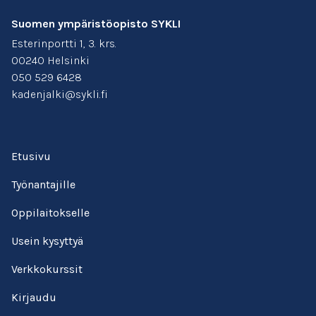
Suomen ympäristöopisto SYKLI
Esterinportti 1, 3. krs.
00240 Helsinki
050 529 6428
kadenjalki@sykli.fi
Etusivu
Työnantajille
Oppilaitokselle
Usein kysyttyä
Verkkokurssit
Kirjaudu