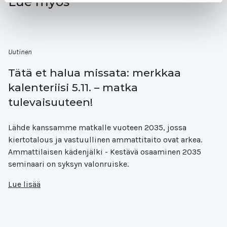
Lue myös
Uutinen
Tätä et halua missata: merkkaa
kalenteriisi 5.11. – matka
tulevaisuuteen!
Lähde kanssamme matkalle vuoteen 2035, jossa
kiertotalous ja vastuullinen ammattitaito ovat arkea.
Ammattilaisen kädenjälki - Kestävä osaaminen 2035
seminaari on syksyn valonruiske.
Lue lisää