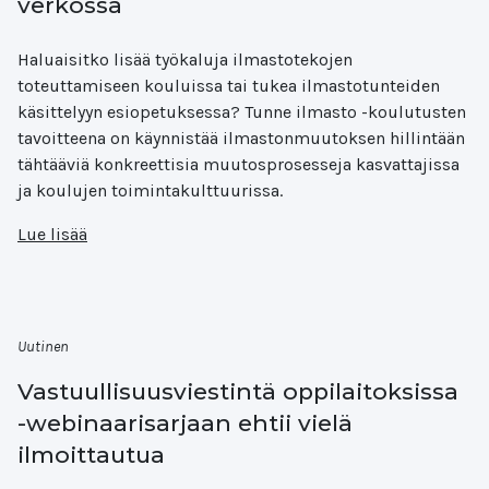
verkossa
Haluaisitko lisää työkaluja ilmastotekojen
toteuttamiseen kouluissa tai tukea ilmastotunteiden
käsittelyyn esiopetuksessa? Tunne ilmasto -koulutusten
tavoitteena on käynnistää ilmastonmuutoksen hillintään
tähtääviä konkreettisia muutosprosesseja kasvattajissa
ja koulujen toimintakulttuurissa.
Lue lisää
Uutinen
Vastuullisuusviestintä oppilaitoksissa
-webinaarisarjaan ehtii vielä
ilmoittautua