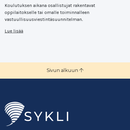
Koulutuksen aikana osallistujat rakentavat
oppilaitokselle tai omalle toiminnalleen
vastuullisuusviestintäsuunnitelman.
Lue lisää
Sivun alkuun