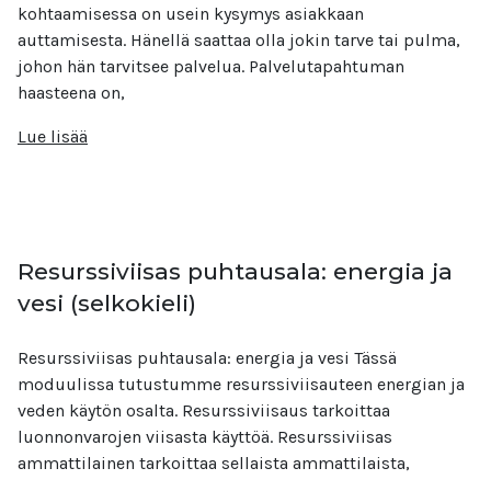
kohtaamisessa on usein kysymys asiakkaan
auttamisesta. Hänellä saattaa olla jokin tarve tai pulma,
johon hän tarvitsee palvelua. Palvelutapahtuman
haasteena on,
Lue lisää
Resurssiviisas puhtausala: energia ja
vesi (selkokieli)
Resurssiviisas puhtausala: energia ja vesi Tässä
moduulissa tutustumme resurssiviisauteen energian ja
veden käytön osalta. Resurssiviisaus tarkoittaa
luonnonvarojen viisasta käyttöä. Resurssiviisas
ammattilainen tarkoittaa sellaista ammattilaista,