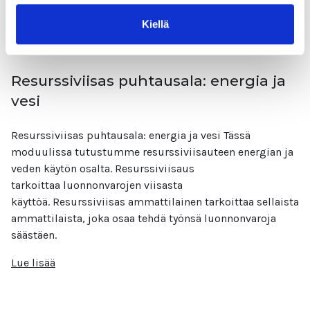
Kiellä
Resurssiviisas puhtausala: energia ja
vesi
Resurssiviisas puhtausala: energia ja vesi Tässä
moduulissa tutustumme resurssiviisauteen energian ja
veden käytön osalta. Resurssiviisaus
tarkoittaa luonnonvarojen viisasta
käyttöä. Resurssiviisas ammattilainen tarkoittaa sellaista
ammattilaista, joka osaa tehdä työnsä luonnonvaroja
säästäen.
Lue lisää