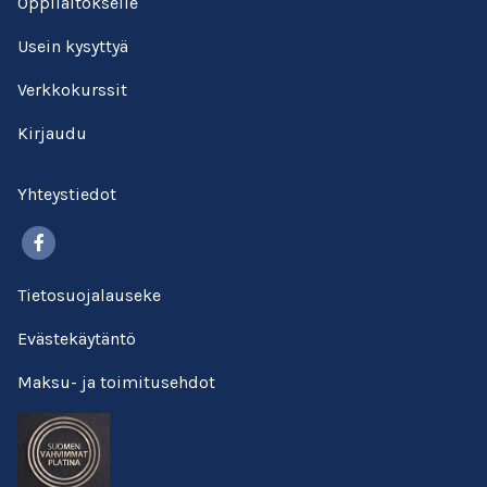
Oppilaitokselle
Usein kysyttyä
Verkkokurssit
Kirjaudu
Yhteystiedot
Facebook
Tietosuojalauseke
Evästekäytäntö
Maksu- ja toimitusehdot