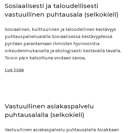
Sosiaalisesti ja taloudellisesti
vastuullinen puhtausala (selkokieli)
Sosiaalinen, kulttuurinen ja taloudellinen kestävyys
puhtauspalvelualalla Sosiaalisessa kestävyydessä
pyritään parantamaan ihmisten hyvinvointia
oikeudenmukaisella ja ekologisesti kestävällä tavalla.
Toisin päin katsottuna voidaan sanoa,
Lue lisää
Vastuullinen asiakaspalvelu
puhtausalalla (selkokieli)
Vastuullinen asiakaspalvelu puhtausalalla Asiakkaan