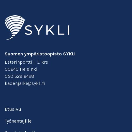
Suomen ympäristöopisto SYKLI
Esterinportti 1, 3. krs.
00240 Helsinki
050 529 6428
kadenjalki@sykli.fi
Etusivu
Työnantajille