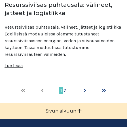
Resurssiviisas puhtausala: välineet,
jätteet ja logistiikka
Resurssiviisas puhtausala: välineet, jätteet ja logistiikka
Edellisissä moduuleissa olemme tutustuneet
resurssiviisaaseen energian, veden ja siivousaineiden
käyttöön. Tässä moduulissa tutustumme
resurssiviisauteen välineiden,
Lue lisää
1
2
Sivun alkuun