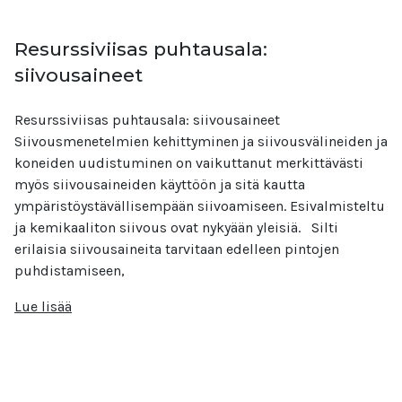
Resurssiviisas puhtausala:
siivousaineet
Resurssiviisas puhtausala: siivousaineet
Siivousmenetelmien kehittyminen ja siivousvälineiden ja
koneiden uudistuminen on vaikuttanut merkittävästi
myös siivousaineiden käyttöön ja sitä kautta
ympäristöystävällisempään siivoamiseen. Esivalmisteltu
ja kemikaaliton siivous ovat nykyään yleisiä. Silti
erilaisia siivousaineita tarvitaan edelleen pintojen
puhdistamiseen,
Lue lisää