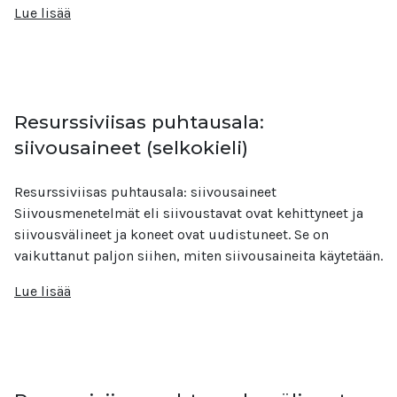
Lue lisää
Resurssiviisas puhtausala:
siivousaineet (selkokieli)
Resurssiviisas puhtausala: siivousaineet
Siivousmenetelmät eli siivoustavat ovat kehittyneet ja
siivousvälineet ja koneet ovat uudistuneet. Se on
vaikuttanut paljon siihen, miten siivousaineita käytetään.
Lue lisää