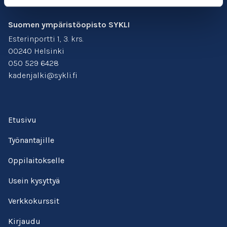
Suomen ympäristöopisto SYKLI
Esterinportti 1, 3. krs.
00240 Helsinki
050 529 6428
kadenjalki@sykli.fi
Etusivu
Työnantajille
Oppilaitokselle
Usein kysyttyä
Verkkokurssit
Kirjaudu