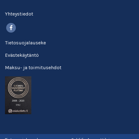
Yhteystiedot
Facebook
Tietosuojalauseke
Evästekäytäntö
Maksu- ja toimitusehdot