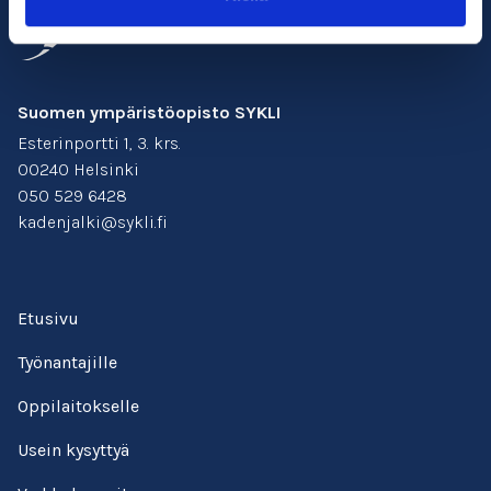
Suomen ympäristöopisto SYKLI
Esterinportti 1, 3. krs.
00240 Helsinki
050 529 6428
kadenjalki@sykli.fi
Etusivu
Työnantajille
Oppilaitokselle
Usein kysyttyä