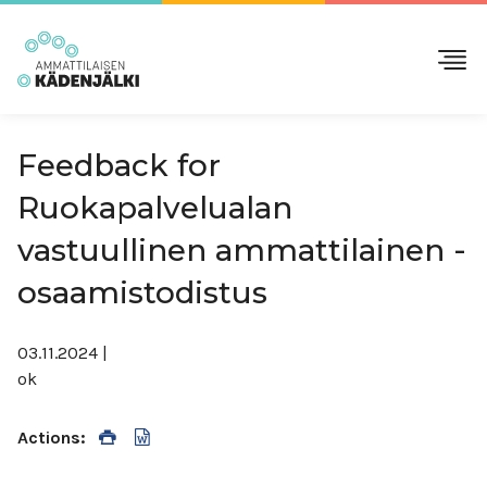
Feedback for
Ruokapalvelualan
vastuullinen ammattilainen -
osaamistodistus
03.11.2024
|
ok
Actions: