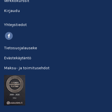
Verkkokurssit
Kirjaudu
Yhteystiedot
Facebook
Tietosuojalauseke
Evästekäytäntö
Maksu- ja toimitusehdot