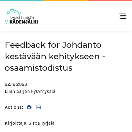
Feedback for Johdanto
kestävään kehitykseen -
osaamistodistus
22.12.2023
|
Liian paljon kysymyksiä
Actions:
Kirjoittaja: Sirpa Tyrjälä