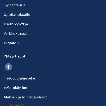
Työnantajille
Oppilaitokselle
Usein kysyttyä
Verkkokurssit
Kirjaudu
Yhteystiedot
Facebook
Tietosuojalauseke
Evästekäytäntö
Maksu- ja toimitusehdot