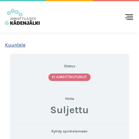
Kuuntele
Status
EI ILMOITTAUTUNUT
Hinta
Suljettu
Ryhdy opiskelemaan