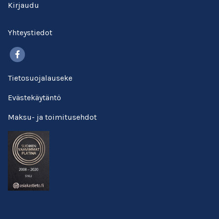
Kirjaudu
Yhteystiedot
Facebook
Tietosuojalauseke
Evästekäytäntö
Maksu- ja toimitusehdot