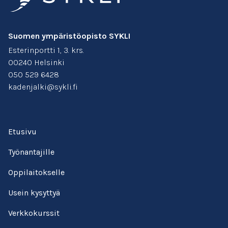
Suomen ympäristöopisto SYKLI
Esterinportti 1, 3. krs.
00240 Helsinki
050 529 6428
kadenjalki@sykli.fi
Etusivu
Työnantajille
Oppilaitokselle
Usein kysyttyä
Verkkokurssit