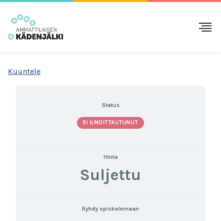
Kuuntele
Status
EI ILMOITTAUTUNUT
Hinta
Suljettu
Ryhdy opiskelemaan