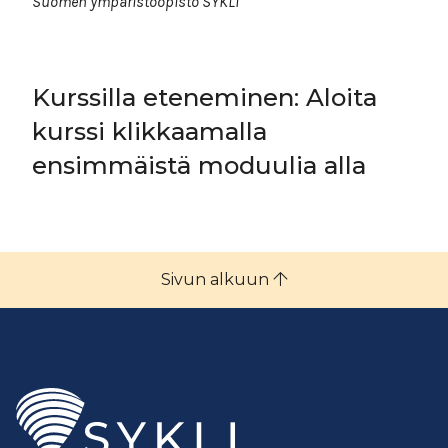
Suomen ympäristöopisto SYKLI
Kurssilla eteneminen: Aloita
kurssi klikkaamalla
ensimmäistä moduulia alla
Sivun alkuun