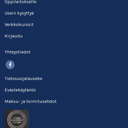
Oppilaitokselle
Usein kysyttyä
Verkkokurssit
Kirjaudu
Yhteystiedot
Facebook
Tietosuojalauseke
Evästekäytäntö
Maksu- ja toimitusehdot