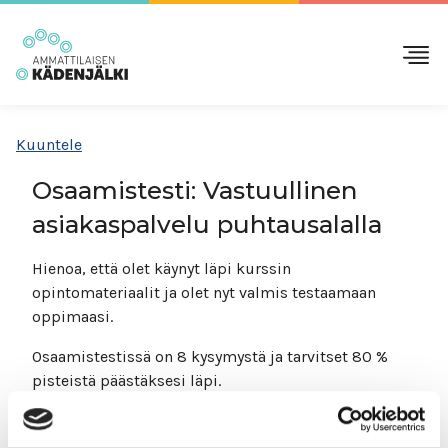
Kuuntele
Osaamistesti: Vastuullinen
asiakaspalvelu puhtausalalla
Hienoa, että olet käynyt läpi kurssin
opintomateriaalit ja olet nyt valmis testaamaan
oppimaasi.
Osaamistestissä on 8 kysymystä ja tarvitset 80 %
pisteistä päästäksesi läpi.