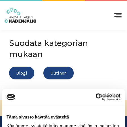
Suodata kategorian
mukaan
Blogi
Uutinen
Sivun alkuun
Tämä sivusto käyttää evästeitä
Käytämme evästeitä tarjoamamme sisällön ja mainosten